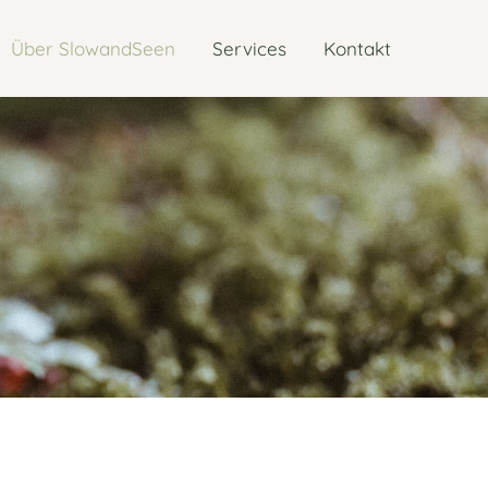
Über SlowandSeen
Services
Kontakt