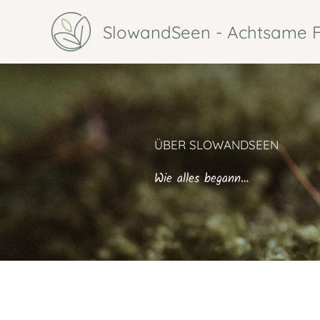
Zum
SlowandSeen - Achtsame F
Inhalt
springen
ÜBER SLOWANDSEEN
Wie alles begann…