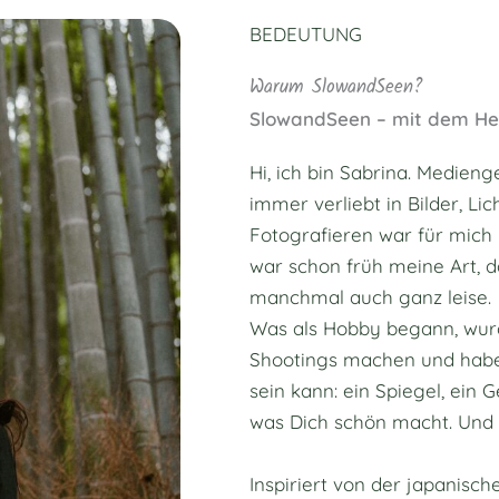
BEDEUTUNG
Warum SlowandSeen?
SlowandSeen – mit dem He
Hi, ich bin Sabrina. Medieng
immer verliebt in Bilder, L
Fotografieren war für mich n
war schon früh meine Art, da
manchmal auch ganz leise.
Was als Hobby begann, wurde
Shootings machen und habe 
sein kann: ein Spiegel, ein G
was Dich schön macht. Und da
Inspiriert von der japanisc