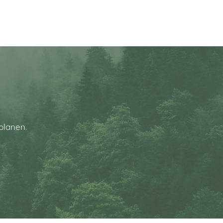
planen.