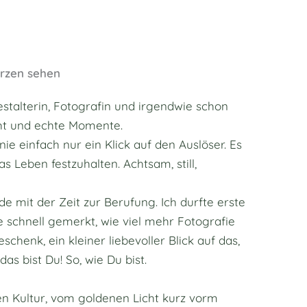
rzen sehen
estalterin, Fotografin und irgendwie schon
icht und echte Momente.
ie einfach nur ein Klick auf den Auslöser. Es
s Leben festzuhalten. Achtsam, still,
 mit der Zeit zur Berufung. Ich durfte erste
schnell gemerkt, wie viel mehr Fotografie
eschenk, ein kleiner liebevoller Blick auf das,
s bist Du! So, wie Du bist.
hen Kultur, vom goldenen Licht kurz vorm